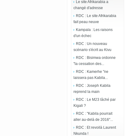
Le site Afrikarabia a
changé d'adresse
RDC : Le site Afrikarabia
fait peau neuve
Kampala : Les raisons
d'un échec
RDC : Un nouveau
scénario s'écrit au Kivu
RDC : Bisimwa ordonne
"la cessation des...
RDC : Kamerhe "ne
laissera pas Kabila...
RDC : Joseph Kabila
reprend la main
RDC : Le M23 lâché par
Kigali ?
RDC : "Kabila pourrait
aller au-delà de 2016"...
RDC : Et revoilà Laurent
Nkunda !