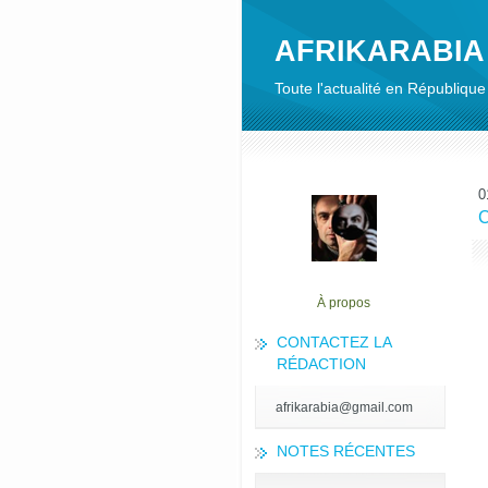
AFRIKARABIA
Toute l'actualité en Républiq
0
C
À propos
CONTACTEZ LA
RÉDACTION
afrikarabia@gmail.com
NOTES RÉCENTES