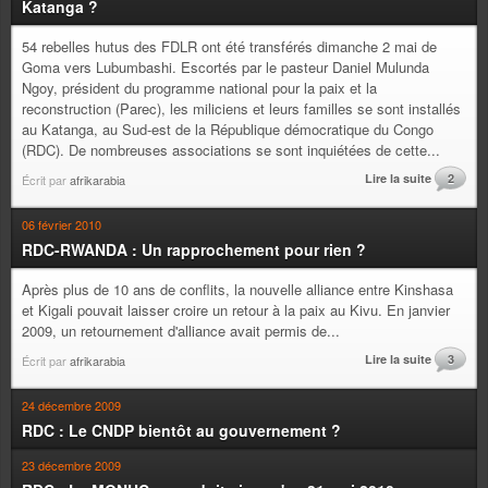
Katanga ?
54 rebelles hutus des FDLR ont été transférés dimanche 2 mai de
Goma vers Lubumbashi. Escortés par le pasteur Daniel Mulunda
Ngoy, président du programme national pour la paix et la
reconstruction (Parec), les miliciens et leurs familles se sont installés
au Katanga, au Sud-est de la République démocratique du Congo
(RDC). De nombreuses associations se sont inquiétées de cette...
Lire la suite
2
Écrit par
afrikarabia
06 février 2010
RDC-RWANDA : Un rapprochement pour rien ?
Après plus de 10 ans de conflits, la nouvelle alliance entre Kinshasa
et Kigali pouvait laisser croire un retour à la paix au Kivu. En janvier
2009, un retournement d'alliance avait permis de...
Lire la suite
3
Écrit par
afrikarabia
24 décembre 2009
RDC : Le CNDP bientôt au gouvernement ?
23 décembre 2009