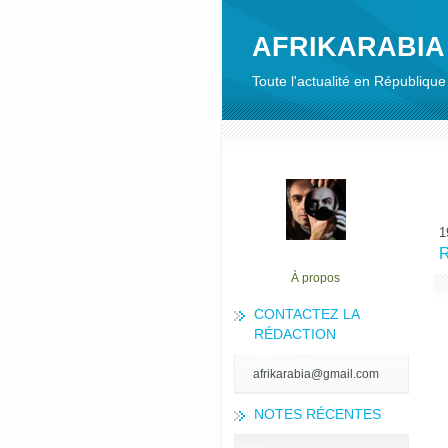
AFRIKARABIA
Toute l'actualité en Républiq
1
R
À propos
CONTACTEZ LA
RÉDACTION
afrikarabia@gmail.com
NOTES RÉCENTES