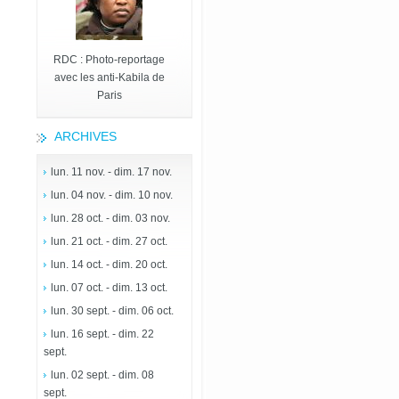
RDC : Photo-reportage
avec les anti-Kabila de
Paris
ARCHIVES
lun. 11 nov. - dim. 17 nov.
lun. 04 nov. - dim. 10 nov.
lun. 28 oct. - dim. 03 nov.
lun. 21 oct. - dim. 27 oct.
lun. 14 oct. - dim. 20 oct.
lun. 07 oct. - dim. 13 oct.
lun. 30 sept. - dim. 06 oct.
lun. 16 sept. - dim. 22
sept.
lun. 02 sept. - dim. 08
sept.