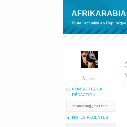
AFRIKARABIA
Toute l'actualité en Républiq
3
"
M
À propos
CONTACTEZ LA
RÉDACTION
afrikarabia@gmail.com
NOTES RÉCENTES