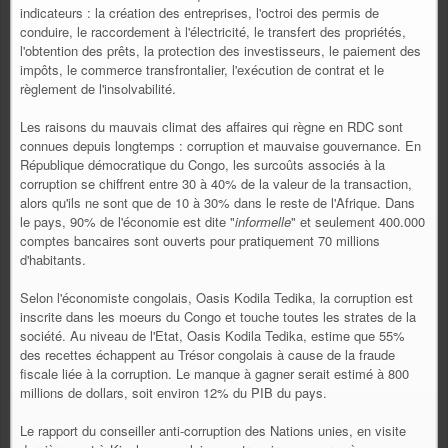
indicateurs : la création des entreprises, l'octroi des permis de
conduire, le raccordement à l'électricité, le transfert des propriétés,
l'obtention des prêts, la protection des investisseurs, le paiement des
impôts, le commerce transfrontalier, l'exécution de contrat et le
règlement de l'insolvabilité.
Les raisons du mauvais climat des affaires qui règne en RDC sont
connues depuis longtemps : corruption et mauvaise gouvernance. En
République démocratique du Congo, les surcoûts associés à la
corruption se chiffrent entre 30 à 40% de la valeur de la transaction,
alors qu'ils ne sont que de 10 à 30% dans le reste de l'Afrique. Dans
le pays, 90% de l'économie est dite "
informelle
" et seulement 400.000
comptes bancaires sont ouverts pour pratiquement 70 millions
d'habitants.
Selon l'économiste congolais, Oasis Kodila Tedika, la corruption est
inscrite dans les moeurs du Congo et touche toutes les strates de la
société. Au niveau de l'Etat, Oasis Kodila Tedika, estime que 55%
des recettes échappent au Trésor congolais à cause de la fraude
fiscale liée à la corruption. Le manque à gagner serait estimé à 800
millions de dollars, soit environ 12% du PIB du pays.
Le rapport du conseiller anti-corruption des Nations unies, en visite