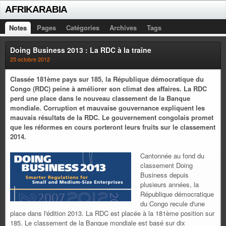
AFRIKARABIA
Notes
Pages
Catégories
Archives
Tags
Doing Business 2013 : La RDC à la traîne
25 octobre 2012
Classée 181ème pays sur 185, la République démocratique du
Congo (RDC) peine à améliorer son climat des affaires. La RDC
perd une place dans le nouveau classement de la Banque
mondiale. Corruption et mauvaise gouvernance expliquent les
mauvais résultats de la RDC. Le gouvernement congolais promet
que les réformes en cours porteront leurs fruits sur le classement
2014.
Cantonnée au fond du
classement Doing
Business depuis
plusieurs années, la
République démocratique
du Congo recule d'une
place dans l'édition 2013. La RDC est placée à la 181ème position sur
185. Le classement de la Banque mondiale est basé sur dix