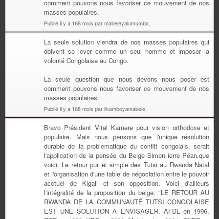
comment pouvons nous favoriser ce mouvement de nos
masses populaires.
Publié il y a 168 mois par mabeleyalumumba.
La seule solution viendra de nos masses populaires qui
doivent se lever comme un seul homme et imposer la
volonté Congolaise au Congo.
La seule question que nous devons nous poser est
comment pouvons nous favoriser ce mouvement de nos
masses populaires.
Publié il y a 168 mois par likamboyamabele.
Bravo Président Vital Kamere pour vision orthodoxe et
populaire. Mais nous pensons que l'unique résolution
durable de la problematique du conflit congolais, serait
l'application de la pensée du Belge Simon ierre Péan,que
voici: Le retour pur et simple des Tutsi au Rwanda Natal
et l'organisation d'une table de négociation entre le pouvoir
acctuel de Kigali et son opposition. Voici d'ailleurs
l'intégralité de la proposition du belge: "LE RETOUR AU
RWANDA DE LA COMMUNAUTÉ TUTSI CONGOLAISE
EST UNE SOLUTION A ENVISAGER. AFDL en 1996,