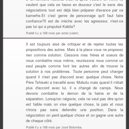
veulent que cela se fasse en douceur c'est le sens des
négociations tout est déjà bien préparer d'avance par ce
kamerhe.Et c'est genre de personnage qu'il faut faire
confiance?Il est de mèche avec les agresseur, n'est-ce
pas lui qui a propulsé Kabila?
Publié il y a 168 mois par amisi zuberi.
Il est toujours aisé de critiquer et de rejeter toutes les
propositions des autres. Mais à la place vous ne proposez
rien comme solution. Cessons mes frères et soeurs de
nous combattre nous même, reunissons nous comme un
seul peuple comme font les autres afin de trouver la
solution à nos problèmes. Toute personne peut changer
quand il n'est pas d'accord avec quelque chose. Notre
Père Tshiseki a travaillé avec Mobutu mais quand il n'était
plus d'accord avec lui, il a changé de camps. Nous
devons combattre le demon de la haine er de la
séparation. Lorsqu'on négocie, cela ne veut pas dire qu'on
est faible mais on vise quelque chose, la paix et nous
n'irons pas sans defendre une position. Dans la
négociation on perd quelque chose et on gagne une autre
de chaque côté.
Publié il y a 168 mois par José Botomba.