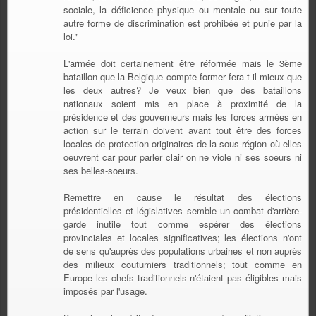
sociale, la déficience physique ou mentale ou sur toute
autre forme de discrimination est prohibée et punie par la
loi."
L'armée doit certainement être réformée mais le 3ème
bataillon que la Belgique compte former fera-t-il mieux que
les deux autres? Je veux bien que des bataillons
nationaux soient mis en place à proximité de la
présidence et des gouverneurs mais les forces armées en
action sur le terrain doivent avant tout être des forces
locales de protection originaires de la sous-région où elles
oeuvrent car pour parler clair on ne viole ni ses soeurs ni
ses belles-soeurs.
Remettre en cause le résultat des élections
présidentielles et législatives semble un combat d'arrière-
garde inutile tout comme espérer des élections
provinciales et locales significatives; les élections n'ont
de sens qu'auprès des populations urbaines et non auprès
des milieux coutumiers traditionnels; tout comme en
Europe les chefs traditionnels n'étaient pas éligibles mais
imposés par l'usage.