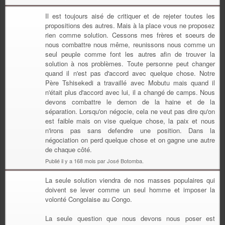
Il est toujours aisé de critiquer et de rejeter toutes les
propositions des autres. Mais à la place vous ne proposez
rien comme solution. Cessons mes frères et soeurs de
nous combattre nous même, reunissons nous comme un
seul peuple comme font les autres afin de trouver la
solution à nos problèmes. Toute personne peut changer
quand il n'est pas d'accord avec quelque chose. Notre
Père Tshisekedi a travaillé avec Mobutu mais quand il
n'était plus d'accord avec lui, il a changé de camps. Nous
devons combattre le demon de la haine et de la
séparation. Lorsqu'on négocie, cela ne veut pas dire qu'on
est faible mais on vise quelque chose, la paix et nous
n'irons pas sans defendre une position. Dans la
négociation on perd quelque chose et on gagne une autre
de chaque côté.
Publié il y a 168 mois par José Botomba.
La seule solution viendra de nos masses populaires qui
doivent se lever comme un seul homme et imposer la
volonté Congolaise au Congo.
La seule question que nous devons nous poser est