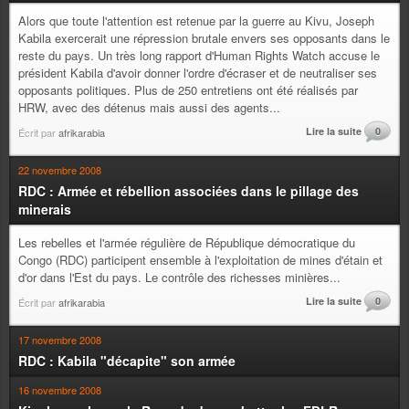
Alors que toute l'attention est retenue par la guerre au Kivu, Joseph
Kabila exercerait une répression brutale envers ses opposants dans le
reste du pays. Un très long rapport d'Human Rights Watch accuse le
président Kabila d'avoir donner l'ordre d'écraser et de neutraliser ses
opposants politiques. Plus de 250 entretiens ont été réalisés par
HRW, avec des détenus mais aussi des agents...
Lire la suite
0
Écrit par
afrikarabia
22 novembre 2008
RDC : Armée et rébellion associées dans le pillage des
minerais
Les rebelles et l'armée régulière de République démocratique du
Congo (RDC) participent ensemble à l'exploitation de mines d'étain et
d'or dans l'Est du pays. Le contrôle des richesses minières...
Lire la suite
0
Écrit par
afrikarabia
17 novembre 2008
RDC : Kabila "décapite" son armée
16 novembre 2008