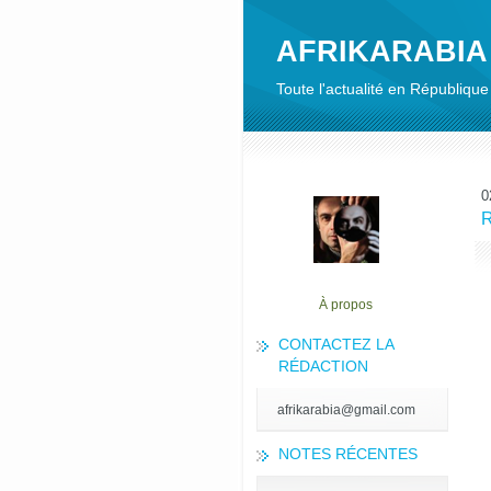
AFRIKARABIA
Toute l'actualité en Républiq
0
R
À propos
CONTACTEZ LA
RÉDACTION
afrikarabia@gmail.com
NOTES RÉCENTES