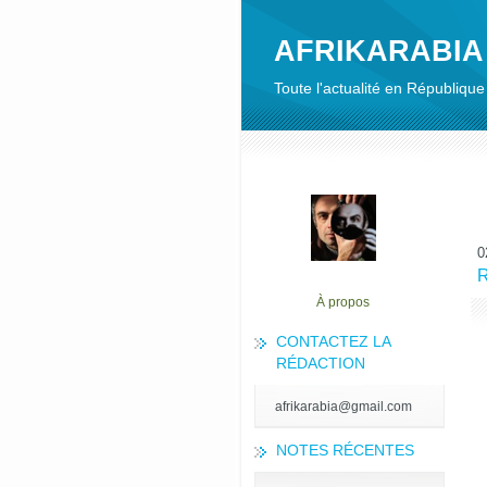
AFRIKARABIA
Toute l'actualité en Républiq
0
R
À propos
CONTACTEZ LA
RÉDACTION
afrikarabia@gmail.com
NOTES RÉCENTES