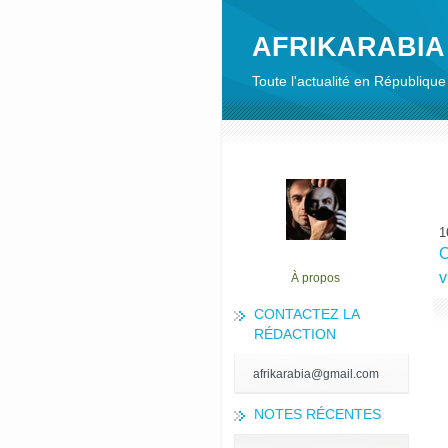
AFRIKARABIA
Toute l'actualité en Républiq
1
C
v
À propos
CONTACTEZ LA
RÉDACTION
afrikarabia@gmail.com
NOTES RÉCENTES