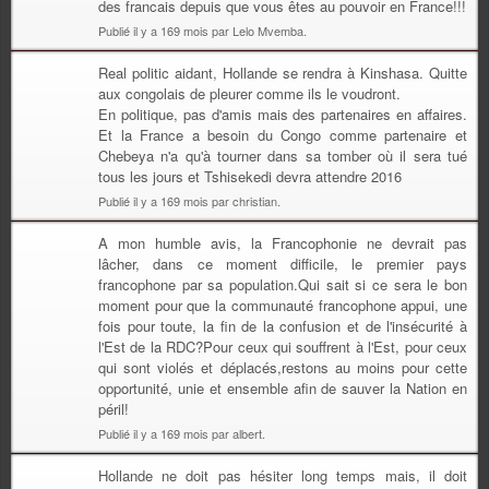
des francais depuis que vous êtes au pouvoir en France!!!
Publié il y a 169 mois par Lelo Mvemba.
Real politic aidant, Hollande se rendra à Kinshasa. Quitte
aux congolais de pleurer comme ils le voudront.
En politique, pas d'amis mais des partenaires en affaires.
Et la France a besoin du Congo comme partenaire et
Chebeya n'a qu'à tourner dans sa tomber où il sera tué
tous les jours et Tshisekedi devra attendre 2016
Publié il y a 169 mois par christian.
A mon humble avis, la Francophonie ne devrait pas
lâcher, dans ce moment difficile, le premier pays
francophone par sa population.Qui sait si ce sera le bon
moment pour que la communauté francophone appui, une
fois pour toute, la fin de la confusion et de l'insécurité à
l'Est de la RDC?Pour ceux qui souffrent à l'Est, pour ceux
qui sont violés et déplacés,restons au moins pour cette
opportunité, unie et ensemble afin de sauver la Nation en
péril!
Publié il y a 169 mois par albert.
Hollande ne doit pas hésiter long temps mais, il doit