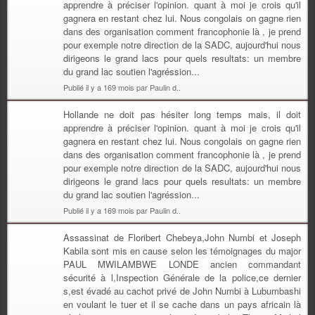
apprendre à préciser l'opinion. quant à moi je crois qu'il
gagnera en restant chez lui. Nous congolais on gagne rien
dans des organisation comment francophonie là , je prend
pour exemple notre direction de la SADC, aujourd'hui nous
dirigeons le grand lacs pour quels resultats: un membre
du grand lac soutien l'agréssion...
Publié il y a 169 mois par Paulin d..
Hollande ne doit pas hésiter long temps mais, il doit
apprendre à préciser l'opinion. quant à moi je crois qu'il
gagnera en restant chez lui. Nous congolais on gagne rien
dans des organisation comment francophonie là , je prend
pour exemple notre direction de la SADC, aujourd'hui nous
dirigeons le grand lacs pour quels resultats: un membre
du grand lac soutien l'agréssion...
Publié il y a 169 mois par Paulin d..
Assassinat de Floribert Chebeya,John Numbi et Joseph
Kabila sont mis en cause selon les témoignages du major
PAUL MWILAMBWE LONDE ancien commandant
sécurité à l,Inspection Générale de la police,ce dernier
s,est évadé au cachot privé de John Numbi à Lubumbashi
en voulant le tuer et il se cache dans un pays africain là