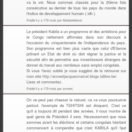
va la vie. Nous sommes classés pour la 20ème fois
consécutive au dernier de tous les pays du monde dans
l'indice de developpement humain ( idh ).
Publié il y a 179 mois par Matabeleland.
Le président Kabila a un programme et des ambitions pour
le Congo nettement affirmées dans son discours à
l'occasion du cinquantenaire de l'indépendance du pays.
Son programme est bien plus vaste que celui d'Etienne
prônant un Etat de droit où doit régner la justice et la
sécurité afin de permettre aux investisseurs étrangers de
donner du travail aux nombreux sans emploi congolais.
Si vous l'avez oublié je vous suggère de la retrouver sur
mon site
http://anneetjacquesmarcel.blogs.lalibre.be/
Lisez et commentez.
Publié il y a 179 mois par anneet.
On ne peut pas chasser le naturel, ca va vous poursuivre
partout. l'exemple de TSHITSHI est éloquent. C'est ce
qu'il a toujours dit pendant des années, il nous montre de
quel genre de Président il sera. Heureusement que nous
sommes avant les éléctions et certains congolais hésitant
commencent à compendre que c'est KABILA qu'il faut