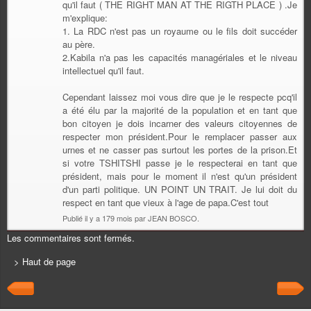
qu'il faut ( THE RIGHT MAN AT THE RIGTH PLACE ) .Je
m'explique:
1. La RDC n'est pas un royaume ou le fils doit succéder
au père.
2.Kabila n'a pas les capacités managériales et le niveau
intellectuel qu'il faut.
Cependant laissez moi vous dire que je le respecte pcq'il
a été élu par la majorité de la population et en tant que
bon citoyen je dois incarner des valeurs citoyennes de
respecter mon président.Pour le remplacer passer aux
urnes et ne casser pas surtout les portes de la prison.Et
si votre TSHITSHI passe je le respecterai en tant que
président, mais pour le moment il n'est qu'un président
d'un parti politique. UN POINT UN TRAIT. Je lui doit du
respect en tant que vieux à l'age de papa.C'est tout
Publié il y a 179 mois par JEAN BOSCO.
Les commentaires sont fermés.
> Haut de page