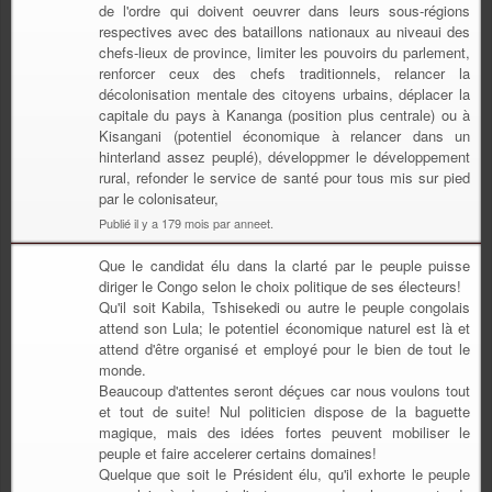
de l'ordre qui doivent oeuvrer dans leurs sous-régions
respectives avec des bataillons nationaux au niveaui des
chefs-lieux de province, limiter les pouvoirs du parlement,
renforcer ceux des chefs traditionnels, relancer la
décolonisation mentale des citoyens urbains, déplacer la
capitale du pays à Kananga (position plus centrale) ou à
Kisangani (potentiel économique à relancer dans un
hinterland assez peuplé), développmer le développement
rural, refonder le service de santé pour tous mis sur pied
par le colonisateur,
Publié il y a 179 mois par anneet.
Que le candidat élu dans la clarté par le peuple puisse
diriger le Congo selon le choix politique de ses électeurs!
Qu'il soit Kabila, Tshisekedi ou autre le peuple congolais
attend son Lula; le potentiel économique naturel est là et
attend d'être organisé et employé pour le bien de tout le
monde.
Beaucoup d'attentes seront déçues car nous voulons tout
et tout de suite! Nul politicien dispose de la baguette
magique, mais des idées fortes peuvent mobiliser le
peuple et faire accelerer certains domaines!
Quelque que soit le Président élu, qu'il exhorte le peuple