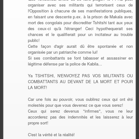
organiser avec ses militants qui terrorisent ceux de
l'Opposition à chacune de ses manifestations publiques,
en faisant une descente p.ex. à la prison de Makala avec
mort des congolais pour discrediter Tshitshi tant aux yeux
des ceux-ci qu'à l'étranger! Ceci hypothequerait ses
chances et le qualifierait pour un incitateur au trouble
public!
Cette façon d'agir aurait dû être spontanée et non
organisée par un patriarche comme lui!
Si ses combattants se font tabasser et assassiner en
légitime défense par la police de Kabila...
Ya TSHITSHI, N'ENVOYEZ PAS VOS MILITANTS OU
COMBATTANTS AU DEVANT DE LA MORT ET POUR
LA MORT!
Car une fois au pouvoir, vous oublirez ceux qui ont été
molestés pour que vous devenez ce que vous serez!
Ceux qui serez devenus "infirmes", vous ne leur
accorderez pas des indemnités et les laisserez à leur
propre sort!
C'est la vérité et la réalité!