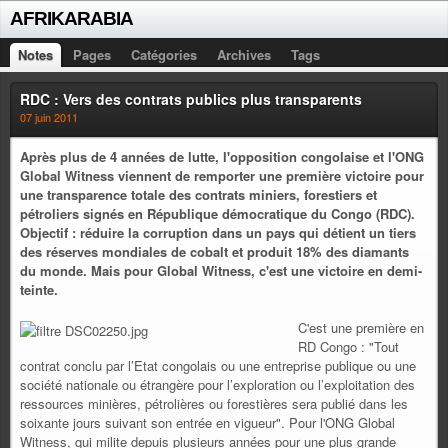
AFRIKARABIA
Notes
Pages
Catégories
Archives
Tags
RDC : Vers des contrats publics plus transparents
07 juin 2011
Après plus de 4 années de lutte, l'opposition congolaise et l'ONG
Global Witness viennent de remporter une première victoire pour
une transparence totale des contrats miniers, forestiers et
pétroliers signés en République démocratique du Congo (RDC).
Objectif : réduire la corruption dans un pays qui détient un tiers
des réserves mondiales de cobalt et produit 18% des diamants
du monde. Mais pour Global Witness, c'est une victoire en demi-
teinte.
C'est une première en
RD Congo : "Tout
contrat conclu par l’Etat congolais ou une entreprise publique ou une
société nationale ou étrangère pour l’exploration ou l’exploitation des
ressources minières, pétrolières ou forestières sera publié dans les
soixante jours suivant son entrée en vigueur". Pour l'ONG Global
Witness, qui milite depuis plusieurs années pour une plus grande