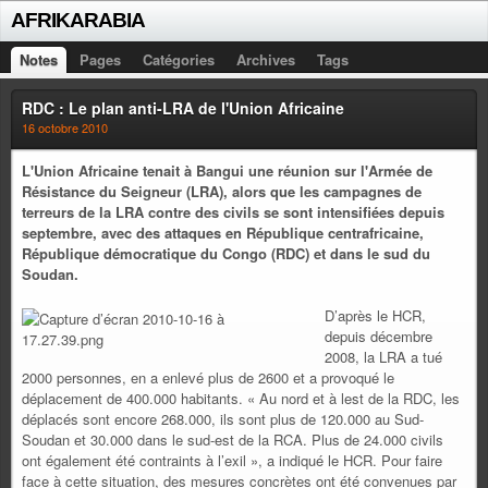
AFRIKARABIA
Notes
Pages
Catégories
Archives
Tags
RDC : Le plan anti-LRA de l'Union Africaine
16 octobre 2010
L'Union Africaine tenait à Bangui une réunion sur l'Armée de
Résistance du Seigneur (LRA), alors que les campagnes de
terreurs de la LRA contre des civils se sont intensifiées depuis
septembre, avec des attaques en République centrafricaine,
République démocratique du Congo (RDC) et dans le sud du
Soudan.
D’après le HCR,
depuis décembre
2008, la LRA a tué
2000 personnes, en a enlevé plus de 2600 et a provoqué le
déplacement de 400.000 habitants. « Au nord et à lest de la RDC, les
déplacés sont encore 268.000, ils sont plus de 120.000 au Sud-
Soudan et 30.000 dans le sud-est de la RCA. Plus de 24.000 civils
ont également été contraints à l’exil », a indiqué le HCR. Pour faire
face à cette situation, des mesures concrètes ont été convenues par