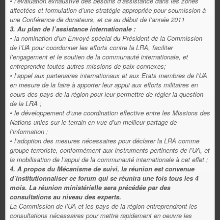
• l’évaluation exhaustive des besoins d’assistance dans les zones
affectées et formulation d’une stratégie appropriée pour soumission à
une Conférence de donateurs, et ce au début de l’année 2011
3. Au plan de l’assistance internationale :
• la nomination d’un Envoyé spécial du Président de la Commission
de l’UA pour coordonner les efforts contre la LRA, faciliter
l’engagement et le soutien de la communauté internationale, et
entreprendre toutes autres missions de paix connexes;
• l’appel aux partenaires internationaux et aux Etats membres de l’UA
en mesure de la faire à apporter leur appui aux efforts militaires en
cours des pays de la région pour leur permettre de régler la question
de la LRA ;
• le développement d’une coordination effective entre les Missions des
Nations unies sur le terrain en vue d’un meilleur partage de
l’information ;
• l’adoption des mesures nécessaires pour déclarer la LRA comme
groupe terroriste, conformément aux instruments pertinents de l’UA, et
la mobilisation de l’appui de la communauté internationale à cet effet ;
4. A propos du Mécanisme de suivi, la réunion est convenue
d’institutionnaliser ce forum qui se réunira une fois tous les 4
mois. La réunion ministérielle sera précédée par des
consultations au niveau des experts.
La Commission de l’UA et les pays de la région entreprendront les
consultations nécessaires pour mettre rapidement en oeuvre les