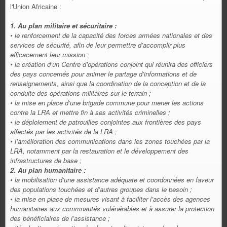
l'Union Africaine :
1. Au plan militaire et sécuritaire :
• le renforcement de la capacité des forces armées nationales et des
services de sécurité, afin de leur permettre d’accomplir plus
efficacement leur mission ;
• la création d’un Centre d’opérations conjoint qui réunira des officiers
des pays concernés pour animer le partage d’informations et de
renseignements, ainsi que la coordination de la conception et de la
conduite des opérations militaires sur le terrain ;
• la mise en place d’une brigade commune pour mener les actions
contre la LRA et mettre fin à ses activités criminelles ;
• le déploiement de patrouilles conjointes aux frontières des pays
affectés par les activités de la LRA ;
• l’amélioration des communications dans les zones touchées par la
LRA, notamment par la restauration et le développement des
infrastructures de base ;
2. Au plan humanitaire :
• la mobilisation d’une assistance adéquate et coordonnées en faveur
des populations touchées et d’autres groupes dans le besoin ;
• la mise en place de mesures visant à faciliter l’accès des agences
humanitaires aux commnautés vulénérables et à assurer la protection
des bénéficiaires de l’assistance ;