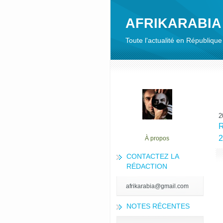
AFRIKARABIA
Toute l'actualité en Républiq
2
R
2
À propos
CONTACTEZ LA
RÉDACTION
afrikarabia@gmail.com
NOTES RÉCENTES