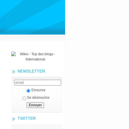
NEWSLETTER
S'inscrire
Se désinscrire
TWITTER