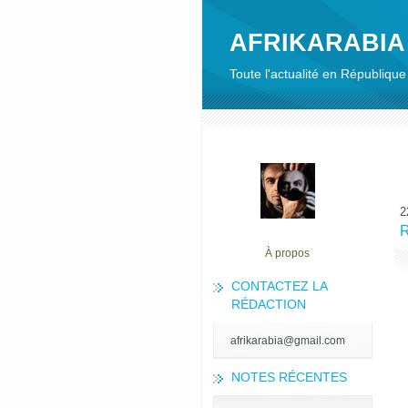
AFRIKARABIA
Toute l'actualité en Républiq
2
R
À propos
CONTACTEZ LA
RÉDACTION
afrikarabia@gmail.com
NOTES RÉCENTES