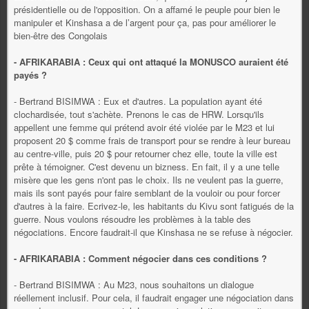
présidentielle ou de l'opposition. On a affamé le peuple pour bien le
manipuler et Kinshasa a de l’argent pour ça, pas pour améliorer le
bien-être des Congolais
- AFRIKARABIA : Ceux qui ont attaqué la MONUSCO auraient été
payés ?
- Bertrand BISIMWA : Eux et d'autres. La population ayant été
clochardisée, tout s'achète. Prenons le cas de HRW. Lorsqu'ils
appellent une femme qui prétend avoir été violée par le M23 et lui
proposent 20 $ comme frais de transport pour se rendre à leur bureau
au centre-ville, puis 20 $ pour retourner chez elle, toute la ville est
prête à témoigner. C'est devenu un bizness. En fait, il y a une telle
misère que les gens n'ont pas le choix. Ils ne veulent pas la guerre,
mais ils sont payés pour faire semblant de la vouloir ou pour forcer
d'autres à la faire. Ecrivez-le, les habitants du Kivu sont fatigués de la
guerre. Nous voulons résoudre les problèmes à la table des
négociations. Encore faudrait-il que Kinshasa ne se refuse à négocier.
- AFRIKARABIA : Comment négocier dans ces conditions ?
- Bertrand BISIMWA : Au M23, nous souhaitons un dialogue
réellement inclusif. Pour cela, il faudrait engager une négociation dans