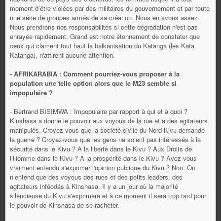
moment d’être violées par des militaires du gouvernement et par toute
une série de groupes armés de sa création. Nous en avons assez.
Nous prendrons nos responsabilités si cette dégradation n'est pas
enrayée rapidement. Grand est notre étonnement de constater que
ceux qui clament tout haut la balkanisation du Katanga (les Kata
Katanga), n'attirent aucune attention.
- AFRIKARABIA : Comment pourriez-vous proposer à la
population une telle option alors que le M23 semble si
impopulaire ?
- Bertrand BISIMWA : Impopulaire par rapport à qui et à quoi ?
Kinshasa a donné le pouvoir aux voyous de la rue et à des agitateurs
manipulés. Croyez-vous que la société civile du Nord Kivu demande
la guerre ? Croyez-vous que les gens ne soient pas intéressés à la
sécurité dans le Kivu ? A la liberté dans le Kivu ? Aux Droits de
l’Homme dans le Kivu ? A la prospérité dans le Kivu ? Avez-vous
vraiment entendu s'exprimer l'opinion publique du Kivu ? Non. On
n’entend que des voyous des rues et des petits leaders, des
agitateurs inféodés à Kinshasa. Il y a un jour où la majorité
silencieuse du Kivu s'exprimera et à ce moment il sera trop tard pour
le pouvoir de Kinshasa de se racheter.