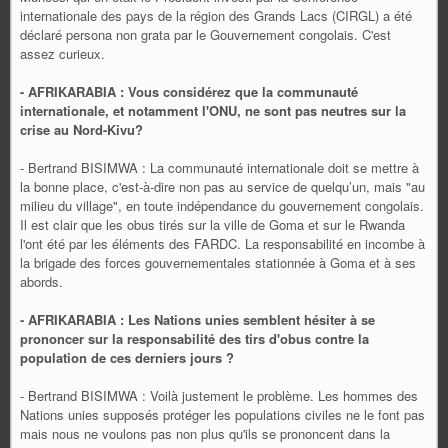
internationale des pays de la région des Grands Lacs (CIRGL) a été
déclaré persona non grata par le Gouvernement congolais. C'est
assez curieux.
- AFRIKARABIA : Vous considérez que la communauté
internationale, et notamment l'ONU, ne sont pas neutres sur la
crise au Nord-Kivu?
- Bertrand BISIMWA : La communauté internationale doit se mettre à
la bonne place, c'est-à-dire non pas au service de quelqu’un, mais "au
milieu du village", en toute indépendance du gouvernement congolais.
Il est clair que les obus tirés sur la ville de Goma et sur le Rwanda
l'ont été par les éléments des FARDC. La responsabilité en incombe à
la brigade des forces gouvernementales stationnée à Goma et à ses
abords.
- AFRIKARABIA : Les Nations unies semblent hésiter à se
prononcer sur la responsabilité des tirs d'obus contre la
population de ces derniers jours ?
- Bertrand BISIMWA : Voilà justement le problème. Les hommes des
Nations unies supposés protéger les populations civiles ne le font pas
mais nous ne voulons pas non plus qu'ils se prononcent dans la