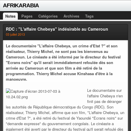
AFRIKARABIA
Notes
Pages
Catégories
Archives
Tags
RDC : "L'affaire Chebeya" indésirable au Cameroun
03 juillet 2013
Le documentaire "L'affaire Chebeya, un crime d'Etat ?" et son
réalisateur, Thierry Michel, ne sont pas les bienvenus au
Cameroun. Le cinéaste a été informé par le directeur du festival
"Ecrans noirs" qu'il serait immédiatement refoulée dès son
arrivée au Cameroun et que son film a été retiré de la
programmation. Thierry Michel accuse Kinshasa d'être à la
manoeuvre.
Le documentaire sur
l'affaire Chebeya n'en
finit pas de déranger
les autorités de République démocratique du Congo (RDC). Son
réalisateur, Thierry Michel, affirme que son film, "L'affaire Chebeya, un
crime d'Etat ?", a été retiré du festival de Yaoundé "Ecrans noirs" sur
"demande expresse" du gouvernement congolais. Le cinéaste a
également été averti par le directeur du festival qu'il serait refoulé dès