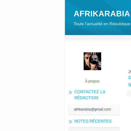
AFRIKARABIA
Toute l'actualité en Républiq
2
R
À propos
f
CONTACTEZ LA
RÉDACTION
afrikarabia@gmail.com
NOTES RÉCENTES