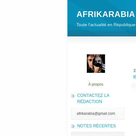
AFRIKARABIA
Toute l'actualité en Républiq
1
K
À propos
CONTACTEZ LA
RÉDACTION
afrikarabia@gmail.com
NOTES RÉCENTES