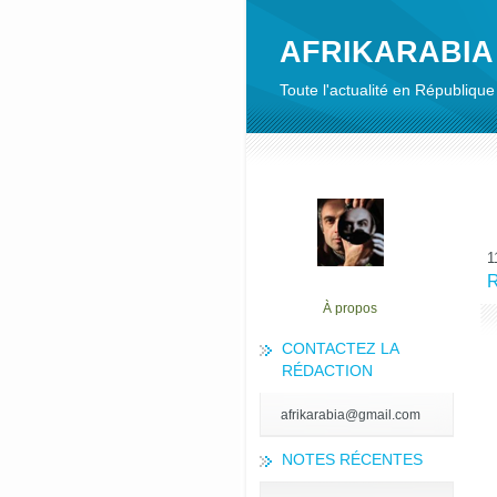
AFRIKARABIA
Toute l'actualité en Républiq
1
R
À propos
CONTACTEZ LA
RÉDACTION
afrikarabia@gmail.com
NOTES RÉCENTES