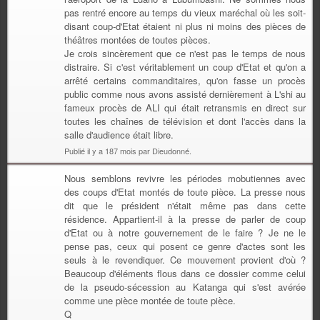
pas rentré encore au temps du vieux maréchal où les soit-
disant coup-d'Etat étaient ni plus ni moins des pièces de
théâtres montées de toutes pièces.
Je crois sincèrement que ce n'est pas le temps de nous
distraire. Si c'est véritablement un coup d'Etat et qu'on a
arrêté certains commanditaires, qu'on fasse un procès
public comme nous avons assisté dernièrement à L'shi au
fameux procès de ALI qui était retransmis en direct sur
toutes les chaînes de télévision et dont l'accès dans la
salle d'audience était libre.
Publié il y a 187 mois par Dieudonné.
Nous semblons revivre les périodes mobutiennes avec
des coups d'Etat montés de toute pièce. La presse nous
dit que le président n'était même pas dans cette
résidence. Appartient-il à la presse de parler de coup
d'Etat ou à notre gouvernement de le faire ? Je ne le
pense pas, ceux qui posent ce genre d'actes sont les
seuls à le revendiquer. Ce mouvement provient d'où ?
Beaucoup d'éléments flous dans ce dossier comme celui
de la pseudo-sécession au Katanga qui s'est avérée
comme une pièce montée de toute pièce.
Q