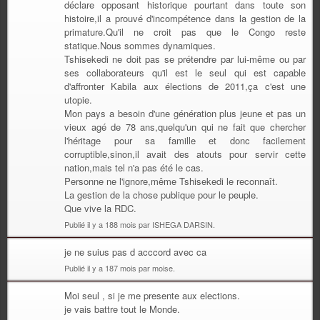
déclare opposant historique pourtant dans toute son
histoire,il a prouvé d'incompétence dans la gestion de la
primature.Qu'il ne croit pas que le Congo reste
statique.Nous sommes dynamiques.
Tshisekedi ne doit pas se prétendre par lui-même ou par
ses collaborateurs qu'il est le seul qui est capable
d'affronter Kabila aux élections de 2011,ça c'est une
utopie.
Mon pays a besoin d'une génération plus jeune et pas un
vieux agé de 78 ans,quelqu'un qui ne fait que chercher
l'héritage pour sa famille et donc facilement
corruptible,sinon,il avait des atouts pour servir cette
nation,mais tel n'a pas été le cas.
Personne ne l'ignore,même Tshisekedi le reconnaît.
La gestion de la chose publique pour le peuple.
Que vive la RDC.
Publié il y a 188 mois par ISHEGA DARSIN.
je ne suius pas d acccord avec ca
Publié il y a 187 mois par moise.
Moi seul , si je me presente aux elections.
je vais battre tout le Monde.