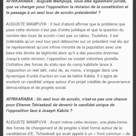
AFRIKARABIA : Auguste Mampuya, vous êtes également juriste,
que va changer pour l'opposition la révision de la constitution et
le passage à un seul tour de scrutin présidentiel ?
AUGUSTE MAMPUYA : Il faut d’abord affirmer que le problème que
pose cette révision n’est pas d’ordre juridique et que la question du
nombre des tours de scrutin n’est pas un tabou. Toutefois, il est
indéniable qu’un seul tour peut déboucher sur un président mal élu qui
ne représenterait qu’une infime minorité de la population avec une
base très étroite de légitimité alors qu’il a des pouvoirs énormes.
Jusqu’à cette révision, l’opposition se voulait volontiers plurielle.
L’initiative des forces du statu quo du camp kabiliste lance à
l’opposition un réel défi, celui de, au moins, s’engager dans une
dynamique d’unité d’action en vue de battre Kabila. Il s’agira de
soutenir un candidat unique autour d’un projet crédible de gouvernance
démocratique et de progrès social.
AFRIKARABIA : Un seul tour de scrutin, n'est-ce pas une chance
pour Etienne Tshisekedi de devenir le candidat unique de
l'opposition face à Joseph Kabila ?
AUGUSTE MAMPUYA : Avant même cette révision, une plate-forme
des forces de changement et de progrès s’était formé autour de la
candidature d’E. Tshisekedi qui avait appelé à un « front commun » de