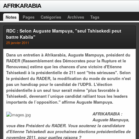
AFRIKARABIA
Notes
Pages
Catégories
Archives
Tags
RDC : Selon Auguste Mampuya, "seul Tshisekedi peut
battre Kabila"
25 janvier 2011
Dans un entretien à Afrikarabia, Auguste Mampuya, président du
RADER (Rassemblement des Démocrates pour la Rupture et le
Renouveau) estime que les chances d'une victoire d'Etienne
Tshisekedi à la présidentielle de 211 sont "très sérieuses". Selon
le président du RADER, la modification du mode de scrutin n'est
pas un handicap pour le candidat de l'UDPS. L'élection
présidentielle à un seul tour serait même "plus favorable à
Tshisekedi, devenant l’unique candidat ralliant tous les leaders
importants de l’opposition." affirme Auguste Mampuya.
AFRIKARABIA :
Auguste Mampuya,
vous êtes Président du RADER. Vous soutenez la candidature
d'Etienne Tshisekedi aux prochaines élections présidentielles de
novembre 2011, pour quelles raisons ?