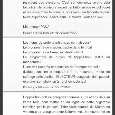
reservent ces elections. C'est sûr que nous avons déjà
fait objet de plusieurs expérimentations(cobaye politique)
et nous sommes toujours là pour servir de laboratoire pour
toute expérience inédite dans le monde. Wait and see.
Me Joseph PAKA
Publié il y a 189 mois par Me Joseph PAKA.
Les noms de prétendants, nous connaissons!
Le programme de chacun, caché dans le tiroir!
Le programme de l'amp, existe-t-il? Non!
Le programme de l'union de l'opposition, réalité ou
mascarade?
L'une des facultés essentielles de l'homme est celle
d'adaptation; en s'adaptatant à ce nouveau mode de
suffrage présidentiel, l'ELECTEUR congolais doit pouvoir
exprimer son choix en âme et conscience!
Publié il y a 189 mois par BOLETUMB.
L'opposition doit se comporter comme si ns etions deja au
2eme tour...pour mettre fin au regne de cette oligarchie
installée par le pouvoir...Tshisekedi,comme dit Mampuya
viendra pour la rupture,pour l'alternative...le pouvoir est en