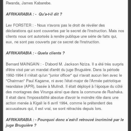
Rwanda, James Kabarebe.
AFRIKARABIA : - Qu'a-t-il dit ?
Lev FORSTER : - Nous n'avons pas le droit de révéler des
déclarations qui sont couvertes par le secret de l'instruction. Mais nos
clients nous ont autorisés à rendre publique une série de faits qui,
eux, ne sont pas couverts par ce secret de l'instruction.
AFRIKARABIA : - Quels clients ?
Bernard MAINGAIN : - D'abord M. Jackson Nziza. Il a été très surpris
d'être visé par un mandat d'arrêt du juge Bruguière. Dans la période
1992-1994 il n'était qu'un "junior officer" qui n'avait aucun lien avec le
"Chairman" Paul Kagame, ni avec l'état-major de l'Armée patriotique
rwandaise (APR), basée à Mulindi. Il était déployé à l’époque du côté
des montagnes des Virunga ainsi que dans la commune de Rushaka.
Il était dans l'impossibilité absolue d'avoir le moindre rôle dans une
action menée à Kigali le 6 avril 1994, comme le prétendent des
accusateurs qui, il est vrai, se sont rétractés depuis lors.
AFRIKARABIA : - Pourquoi donc s’est-il retrouvé incriminé par le
juge Bruguière ?