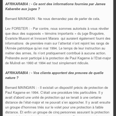
AFRIKARABIA : - Ce sont des informations fournies par James
Kabarebe aux juges ?
Bernard MAINGAIN : Ne nous demandez pas de parler de cela.
Lev FORSTER : - Par contre, nous sommes autorisés à vous révéler
que deux des supposés « témoins importants » du juge Bruguière,
Evariste Musoni et Innocent Marara qui auraient également fourni des
informations de première main sur l’attentat n’ont rejoint les rangs de
l’Armée patriotique qu’en mai 1994. Le temps de leur instruction au
métier des armes, ils n’ont pratiquement contribué à aucune action.
Prétendre avoir participé à la protection de Paul Kagame à l’Etat-major
de Mulindi en 1993 et 1994 est tout simplement ridicule.
AFRIKARABIA : - Vos clients apportent des preuves de quelle
nature ?
Bernard MAINGAIN : - Il existait un dispositif précis de protection de
Paul Kagame en 1994. C’était une procédure très particulière. Il y
avait d’abord une unité de protection qui se tenait à une certaine
distance de l’état-major et ne pouvait s’en approcher. Il y avait ensuite
un groupe d’hommes triés sur le volet pour une protection à faible
distance. Et enfin un groupe de cinq personnes assurant la protection