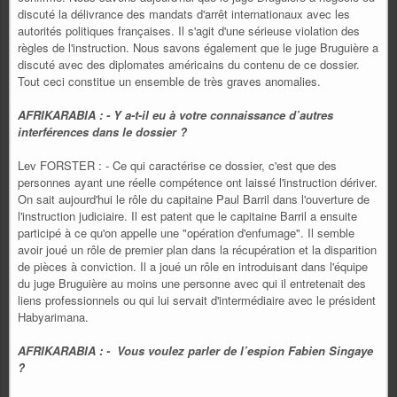
discuté la délivrance des mandats d'arrêt internationaux avec les
autorités politiques françaises. Il s'agit d'une sérieuse violation des
règles de l'instruction. Nous savons également que le juge Bruguière a
discuté avec des diplomates américains du contenu de ce dossier.
Tout ceci constitue un ensemble de très graves anomalies.
AFRIKARABIA : - Y a-t-il eu à votre connaissance d’autres
interférences dans le dossier ?
Lev FORSTER : - Ce qui caractérise ce dossier, c'est que des
personnes ayant une réelle compétence ont laissé l'instruction dériver.
On sait aujourd'hui le rôle du capitaine Paul Barril dans l'ouverture de
l'instruction judiciaire. Il est patent que le capitaine Barril a ensuite
participé à ce qu'on appelle une "opération d'enfumage". Il semble
avoir joué un rôle de premier plan dans la récupération et la disparition
de pièces à conviction. Il a joué un rôle en introduisant dans l'équipe
du juge Bruguière au moins une personne avec qui il entretenait des
liens professionnels ou qui lui servait d'intermédiaire avec le président
Habyarimana.
AFRIKARABIA : - Vous voulez parler de l’espion Fabien Singaye
?