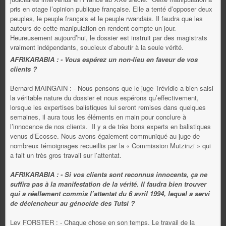
pris en otage l’opinion publique française. Elle a tenté d’opposer deux
peuples, le peuple français et le peuple rwandais. Il faudra que les
auteurs de cette manipulation en rendent compte un jour.
Heureusement aujourd’hui, le dossier est instruit par des magistrats
vraiment indépendants, soucieux d’aboutir à la seule vérité.
AFRIKARABIA : - Vous espérez un non-lieu en faveur de vos
clients ?
Bernard MAINGAIN : - Nous pensons que le juge Trévidic a bien saisi
la véritable nature du dossier et nous espérons qu’effectivement,
lorsque les expertises balistiques lui seront remises dans quelques
semaines, il aura tous les éléments en main pour conclure à
l’innocence de nos clients. Il y a de très bons experts en balistiques
venus d’Ecosse. Nous avons également communiqué au juge de
nombreux témoignages recueillis par la « Commission Mutzinzi » qui
a fait un très gros travail sur l’attentat.
AFRIKARABIA : - Si vos clients sont reconnus innocents, ça ne
suffira pas à la manifestation de la vérité. Il faudra bien trouver
qui a réellement commis l’attentat du 6 avril 1994, lequel a servi
de déclencheur au génocide des Tutsi ?
Lev FORSTER : - Chaque chose en son temps. Le travail de la