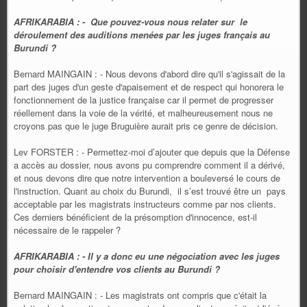
AFRIKARABIA : - Que pouvez-vous nous relater sur le
déroulement des auditions menées par les juges français au
Burundi ?
Bernard MAINGAIN : - Nous devons d'abord dire qu'il s'agissait de la
part des juges d'un geste d'apaisement et de respect qui honorera le
fonctionnement de la justice française car il permet de progresser
réellement dans la voie de la vérité, et malheureusement nous ne
croyons pas que le juge Bruguière aurait pris ce genre de décision.
Lev FORSTER : - Permettez-moi d’ajouter que depuis que la Défense
a accès au dossier, nous avons pu comprendre comment il a dérivé,
et nous devons dire que notre intervention a bouleversé le cours de
l'instruction. Quant au choix du Burundi, il s’est trouvé être un pays
acceptable par les magistrats instructeurs comme par nos clients.
Ces derniers bénéficient de la présomption d'innocence, est-il
nécessaire de le rappeler ?
AFRIKARABIA : - Il y a donc eu une négociation avec les juges
pour choisir d'entendre vos clients au Burundi ?
Bernard MAINGAIN : - Les magistrats ont compris que c'était la