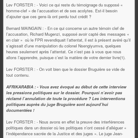
Lev FORSTER : - Voici ce qui reste du témoignage du supposé «
homme-clef » de l’accusation et de ses acolytes. Est-il besoin
d’ajouter que ces gens-là ont perdu tout crédit ?
Bernard MAINGAIN : - En ce qui concerne un autre témoin clef de
l’accusation, Richard Mugenzi, supposé avoir capté des messages «
en clair » où le FPR revendiquait l’attentat, il est à présent avéré qu’il
s’agissait d’une manipulation du colonel Nsengiyumva, quelques
heures seulement après l’attentat. Ce n’est pas à vous que nous
allons l’apprendre, puisque c’est la matière de votre dernier livre(1).
Lev FORSTER : - On voit bien que le dossier Bruguière se vide de
tout contenu.
AFRIKARABIA : - Vous avez évoqué au début de cette interview
les pressions politiques sur le dossier. Pourquoi n’avoir pas
réclamé l’annulation de toute la procédure ? Les interventions
politiques auprès du juge Bruguière sont aujourd’hui
documentées !
Lev FORSTER : - Nous avons en effet la preuve des interférences
politiques dans un dossier où les politiques n’ont cessé d’alléguer «
l’indépendance sacrée de la Justice et des juges ». Le juge Jean-