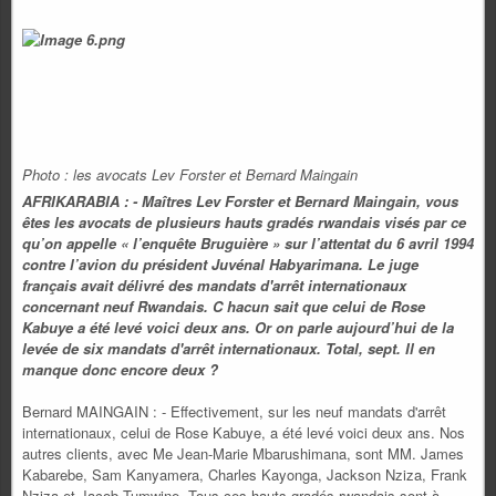
Photo : les avocats Lev Forster et Bernard Maingain
AFRIKARABIA : - Maîtres Lev Forster et Bernard Maingain, vous
êtes les avocats de plusieurs hauts gradés rwandais visés par ce
qu’on appelle « l’enquête Bruguière » sur l’attentat du 6 avril 1994
contre l’avion du président Juvénal Habyarimana. Le juge
français avait délivré des mandats d'arrêt internationaux
concernant neuf Rwandais. C hacun sait que celui de Rose
Kabuye a été levé voici deux ans. Or on parle aujourd’hui de la
levée de six mandats d'arrêt internationaux. Total, sept. Il en
manque donc encore deux ?
Bernard MAINGAIN : - Effectivement, sur les neuf mandats d'arrêt
internationaux, celui de Rose Kabuye, a été levé voici deux ans. Nos
autres clients, avec Me Jean-Marie Mbarushimana, sont MM. James
Kabarebe, Sam Kanyamera, Charles Kayonga, Jackson Nziza, Frank
Nziza et Jacob Tumwine. Tous ces hauts gradés rwandais sont à