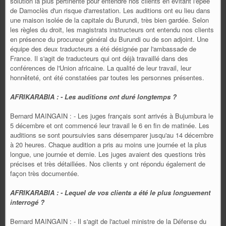
solution la plus pertinente pour entendre nos clients en évitant l'épée
de Damoclès d'un risque d'arrestation. Les auditions ont eu lieu dans
une maison isolée de la capitale du Burundi, très bien gardée. Selon
les règles du droit, les magistrats instructeurs ont entendu nos clients
en présence du procureur général du Burundi ou de son adjoint. Une
équipe des deux traducteurs a été désignée par l'ambassade de
France. Il s'agit de traducteurs qui ont déjà travaillé dans des
conférences de l'Union africaine. La qualité de leur travail, leur
honnêteté, ont été constatées par toutes les personnes présentes.
AFRIKARABIA : - Les auditions ont duré longtemps ?
Bernard MAINGAIN : - Les juges français sont arrivés à Bujumbura le
5 décembre et ont commencé leur travail le 6 en fin de matinée. Les
auditions se sont poursuivies sans désemparer jusqu'au 14 décembre
à 20 heures. Chaque audition a pris au moins une journée et la plus
longue, une journée et demie. Les juges avaient des questions très
précises et très détaillées. Nos clients y ont répondu également de
façon très documentée.
AFRIKARABIA : - Lequel de vos clients a été le plus longuement
interrogé ?
Bernard MAINGAIN : - Il s'agit de l'actuel ministre de la Défense du