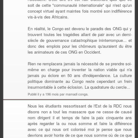
soit de cette "communauté internationale" qui n'est qu'un
concept virtuel ayant maintes fois montré son indifférence
vis-à-vis des Africains.
En réalité, le Congo est devenu le paradis des ONG qui y
trouvent toutes les tragédies allant de pair avec un demi-
siècle de gouvernance catastrophique ininterrompue... et
donc des emplois pour les chômeurs qu'auraient du être
les animateurs de ces ONG en Occident.
Rien ne remplacera jamais la nécessité de se prendre soi-
même en charge pour inventer la nation viable qui n'a
jamais pu éclore en 50 ans d'indépendance. La culture
politique dominante au Congo reste cependant un frein
insurmontable à cette éclosion. La quadrature du cercle...
Publié il y a 196 mois par mamadi conga.
Nous les étudiants ressortissant de l'Est de la RDC nous
disons non a tout les massacre que ne cesse de causé
nom dirigent il et temps de faire la paix cinquante ans
après regarder la ou nous somme et faire la différence
avec ce qui nous ont colonisé moi je pense que nous
devrions avoir honte de ce que nous somme où de ce que