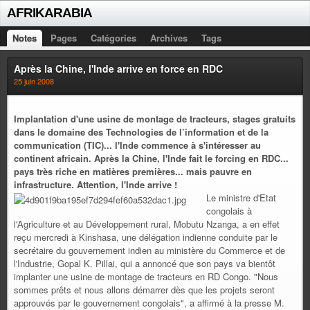
AFRIKARABIA
Notes
Pages
Catégories
Archives
Tags
Après la Chine, l'Inde arrive en force en RDC
25 juin 2008
Implantation d'une usine de montage de tracteurs, stages gratuits
dans le domaine des Technologies de l’information et de la
communication (TIC)... l'Inde commence à s'intéresser au
continent africain. Après la Chine, l'Inde fait le forcing en RDC...
pays très riche en matières premières... mais pauvre en
infrastructure. Attention, l'Inde arrive !
Le ministre d'Etat
congolais à
l'Agriculture et au Développement rural, Mobutu Nzanga, a en effet
reçu mercredi à Kinshasa, une délégation indienne conduite par le
secrétaire du gouvernement indien au ministère du Commerce et de
l'Industrie, Gopal K. Pillai, qui a annoncé que son pays va bientôt
implanter une usine de montage de tracteurs en RD Congo. "Nous
sommes prêts et nous allons démarrer dès que les projets seront
approuvés par le gouvernement congolais", a affirmé à la presse M.