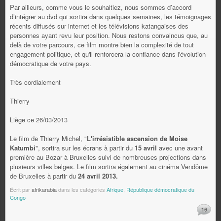
Par ailleurs, comme vous le souhaitiez, nous sommes d’accord
d’intégrer au dvd qui sortira dans quelques semaines, les témoignages
récents diffusés sur internet et les télévisions katangaises des
personnes ayant revu leur position. Nous restons convaincus que, au
delà de votre parcours, ce film montre bien la complexité de tout
engagement politique, et qu'il renforcera la confiance dans l'évolution
démocratique de votre pays.
Très cordialement
Thierry
Liège ce 26/03/2013
Le film de Thierry Michel, "
L'irrésistible ascension de Moise
Katumbi
", sortira sur les écrans à partir du
15 avril
avec une avant
première au Bozar à Bruxelles suivi de nombreuses projections dans
plusieurs villes belges. Le film sortira également au cinéma Vendôme
de Bruxelles à partir du
24 avril 2013.
Écrit par
afrikarabia
dans les catégories
Afrique
,
République démocratique du
Congo
16