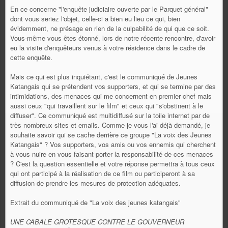
En ce concerne "l'enquête judiciaire ouverte par le Parquet général"
dont vous seriez l'objet, celle-ci a bien eu lieu ce qui, bien
évidemment, ne présage en rien de la culpabilité de qui que ce soit.
Vous-même vous êtes étonné, lors de notre récente rencontre, d'avoir
eu la visite d'enquêteurs venus à votre résidence dans le cadre de
cette enquête.
Mais ce qui est plus inquiétant, c'est le communiqué de Jeunes
Katangais qui se prétendent vos supporters, et qui se termine par des
intimidations, des menaces qui me concernent en premier chef mais
aussi ceux "qui travaillent sur le film" et ceux qui "s'obstinent à le
diffuser". Ce communiqué est multidiffusé sur la toile internet par de
très nombreux sites et emails. Comme je vous l'ai déjà demandé, je
souhaite savoir qui se cache derrière ce groupe "La voix des Jeunes
Katangais" ? Vos supporters, vos amis ou vos ennemis qui cherchent
à vous nuire en vous faisant porter la responsabilité de ces menaces
? C'est la question essentielle et votre réponse permettra à tous ceux
qui ont participé à la réalisation de ce film ou participeront à sa
diffusion de prendre les mesures de protection adéquates.
Extrait du communiqué de "La voix des jeunes katangais"
UNE CABALE GROTESQUE CONTRE LE GOUVERNEUR