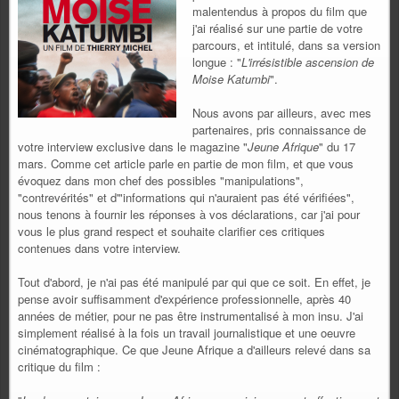
malentendus à propos du film que
j'ai réalisé sur une partie de votre
parcours, et intitulé, dans sa version
longue : "
L'irrésistible ascension de
Moise Katumbi
".
Nous avons par ailleurs, avec mes
partenaires, pris connaissance de
votre interview exclusive dans le magazine "
Jeune Afrique
" du 17
mars. Comme cet article parle en partie de mon film, et que vous
évoquez dans mon chef des possibles "manipulations",
"contrevérités" et d'"informations qui n'auraient pas été vérifiées",
nous tenons à fournir les réponses à vos déclarations, car j'ai pour
vous le plus grand respect et souhaite clarifier ces critiques
contenues dans votre interview.
Tout d'abord, je n'ai pas été manipulé par qui que ce soit. En effet, je
pense avoir suffisamment d'expérience professionnelle, après 40
années de métier, pour ne pas être instrumentalisé à mon insu. J'ai
simplement réalisé à la fois un travail journalistique et une oeuvre
cinématographique. Ce que Jeune Afrique a d'ailleurs relevé dans sa
critique du film :