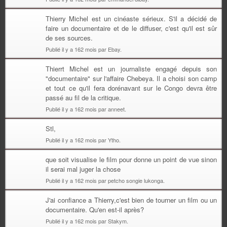
Thierry Michel est un cinéaste sérieux. S'il a décidé de
faire un documentaire et de le diffuser, c'est qu'il est sûr
de ses sources.
Publié il y a 162 mois par Ebay.
Thierrt Michel est un journaliste engagé depuis son
"documentaire" sur l'affaire Chebeya. Il a choisi son camp
et tout ce qu'il fera dorénavant sur le Congo devra être
passé au fil de la critique.
Publié il y a 162 mois par anneet.
Stl,
Publié il y a 162 mois par Ytho.
que soit visualise le film pour donne un point de vue sinon
il serai mal juger la chose
Publié il y a 162 mois par petcho songie lukonga.
J'ai confiance a Thierry,c'est bien de tourner un film ou un
documentaire. Qu'en est-il après?
Publié il y a 162 mois par Stakym.