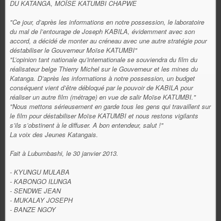
DU KATANGA, MOÏSE KATUMBI CHAPWE
"Ce jour, d’après les informations en notre possession, le laboratoire
du mal de l’entourage de Joseph KABILA, évidemment avec son
accord, a décidé de monter au créneau avec une autre stratégie pour
déstabiliser le Gouverneur Moïse KATUMBI"
"L’opinion tant nationale qu’internationale se souviendra du film du
réalisateur belge Thierry Michel sur le Gouverneur et les mines du
Katanga. D’après les informations à notre possession, un budget
conséquent vient d’être débloqué par le pouvoir de KABILA pour
réaliser un autre film (métrage) en vue de salir Moïse KATUMBI."
"Nous mettons sérieusement en garde tous les gens qui travaillent sur
le film pour déstabiliser Moïse KATUMBI et nous restons vigilants
s’ils s’obstinent à le diffuser. A bon entendeur, salut !"
La voix des Jeunes Katangais.
Fait à Lubumbashi, le 30 janvier 2013.
- KYUNGU MULABA
- KABONGO ILUNGA
- SENDWE JEAN
- MUKALAY JOSEPH
- BANZE NGOY